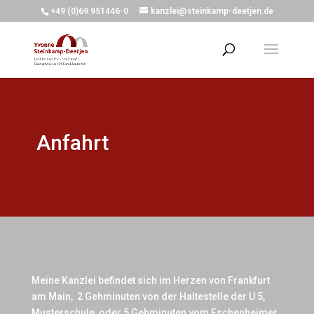
+49 (0)69 951446-0
kanzlei@steinkamp-deetjen.de
Anfahrt
Meine Kanzlei befindet sich im Herzen von Frankfurt
am Main, 2 Gehminuten von der Haltestelle der U 5,
Musterschule, oder 5 Gehminuten vom Eschenheimer