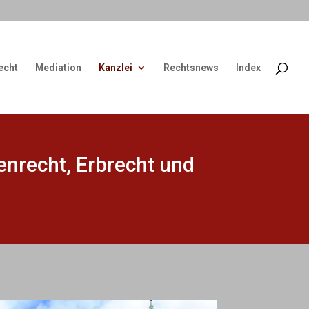
echt
Mediation
Kanzlei
Rechtsnews
Index
ienrecht, Erbrecht und