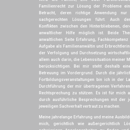
Familienrecht zur Lösung der Probleme ei
Betracht, deren richtige Anwendung nur 
sachgerechten Lösungen führt. Auch der
Konflikten zwischen den Hinterbliebenen, de
anwaltlicher Hilfe möglich ist. Beide Th
anwaltlichen Seite Erfahrung, Fachkompetenz
Aufgabe als Familienanwältin und Erbrechtlerin
der Verfolgung und Durchsetzung wirtschaftli
allem auch darin, die Lebenssituation meiner 
berücksichtigen. Bei mir steht deshalb ein
Betreuung im Vordergrund. Durch die jährl
Fortbildungsveranstaltungen bin ich in der 
Durchführung der mir übertragenen Verfahren
Rechtsprechung zu stützen. Es ist für mich a
durch ausführliche Besprechungen mit der j
jeweiligen Sachverhalt vertraut zu machen.
Meine jahrelange Erfahrung und meine Ausbild
mich, gerichtlich wie außergerichtlich L