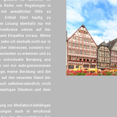
ne Reihe von Regelungen in
mit anwaltlicher Hilfe zu
 Erbfall führt häufig zu
ren Lösung ebenfalls nur mit
emenkreise setzen auf der
 und Empathie voraus. Meine
 sehe ich deshalb nicht nur in
cher Interessen, sondern vor
Mandanten zu erkennen und zu
e individuelle Beratung und
ich von mir wahrgenommenen
Lage, meine Beratung und die
 auf den neuesten Stand der
uch selbstverständlich, mich
eweiligen Situation und dem
ung zur Mediatorin befähigen
ösungen auch in emotional