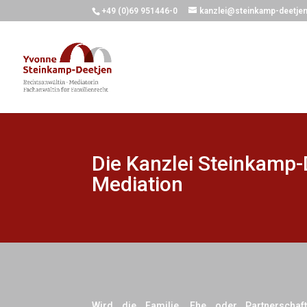
+49 (0)69 951446-0
kanzlei@steinkamp-deetjen
Die Kanzlei Steinkamp-D
Mediation
Wird die Familie, Ehe oder Partnerscha