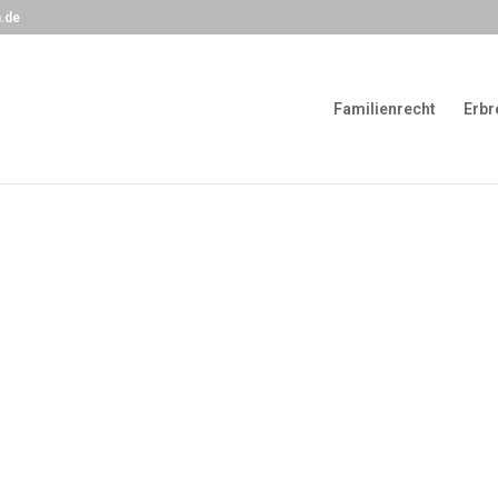
.de
Familienrecht
Erbr