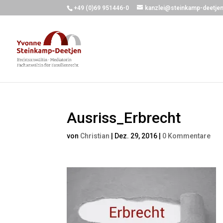
+49 (0)69 951446-0
kanzlei@steinkamp-deetjen
Ausriss_Erbrecht
von
Christian
|
Dez. 29, 2016
|
0 Kommentare